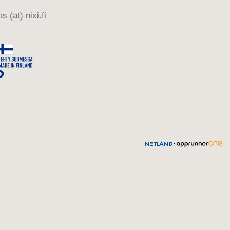
s (at) nixi.fi