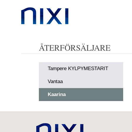
ÅTERFÖRSÄLJARE
Tampere KYLPYMESTARIT
Vantaa
Kaarina