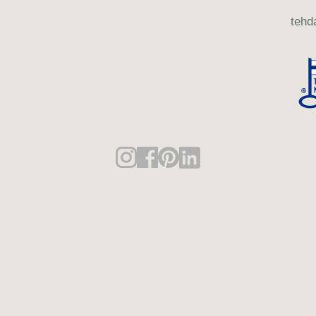
tehda